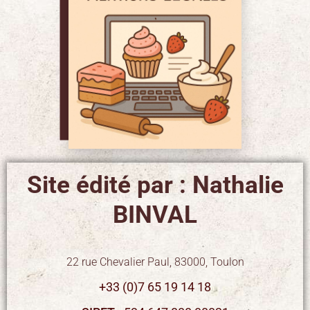
Site édité par : Nathalie
BINVAL
22 rue Chevalier Paul, 83000, Toulon
+33 (0)7 65 19 14 18