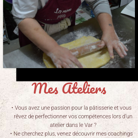
Mes Ateliers
Vous avez une passion pour la pâtisserie et vous
rêvez de perfectionner vos compétences lors d’un
atelier dans le Var ?
Ne cherchez plus, venez découvrir mes coachings