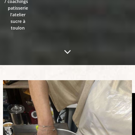
coachings
patisserie
l’atelier
sucre à
toulon