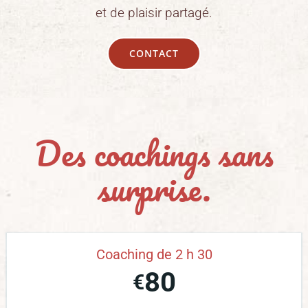
et de plaisir partagé.
CONTACT
Des coachings sans
surprise.
Coaching de 2 h 30
80
€