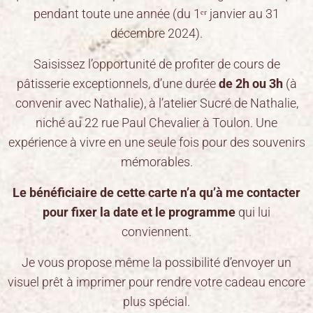
pendant toute une année (du 1ᵉʳ janvier au 31
décembre 2024).
Saisissez l’opportunité de profiter de cours de
pâtisserie exceptionnels, d’une durée
de 2h ou 3h
(à
convenir avec Nathalie), à l’atelier Sucré de Nathalie,
niché au 22 rue Paul Chevalier à Toulon. Une
expérience à vivre en une seule fois pour des souvenirs
mémorables.
Le bénéficiaire de cette carte n’a qu’à me contacter
pour fixer la date et le programme
qui lui
conviennent.
Je vous propose même la possibilité d’envoyer un
visuel prêt à imprimer pour rendre votre cadeau encore
plus spécial.