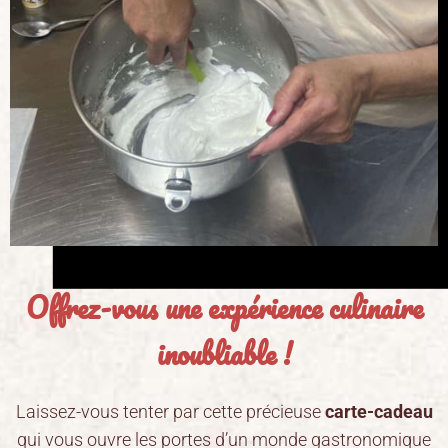
Offrez-vous une expérience culinaire
inoubliable !
Laissez-vous tenter par cette précieuse
carte-cadeau
qui vous ouvre les portes d’un monde gastronomique