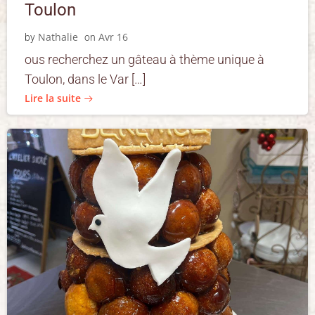
Toulon
Nathalie
Avr 16
by
on
ous recherchez un gâteau à thème unique à
Toulon, dans le Var […]
Lire la suite